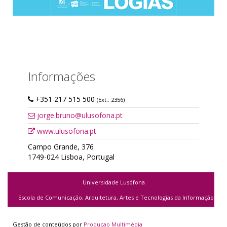
Informações
+351 217 515 500
(Ext.: 2356)
jorge.bruno@ulusofona.pt
www.ulusofona.pt
Campo Grande, 376
1749-024 Lisboa, Portugal
Universidade Lusófona
Escola de Comunicação, Arquitetura, Artes e Tecnologias da Informação
Gestão de conteúdos por
Producao Multimédia