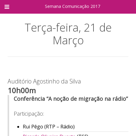
Semana Comunicação
2017
Terça-feira, 21 de
Março
Auditório Agostinho da Silva
10h00m
Conferência “A noção de migração na rádio”
Participação:
Rui Pêgo (RTP – Rádio)