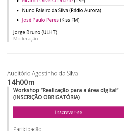
Ricardo Oliveira Duarte
(TSF)
Nuno Faleiro da Silva (Rádio Aurora)
José Paulo Peres
(Kiss FM)
Jorge Bruno (ULHT)
Moderação
Auditório Agostinho da Silva
14h00m
Workshop “Realização para a área digital”
(INSCRIÇÃO OBRIGATÓRIA)
Inscrever-se
Participação: