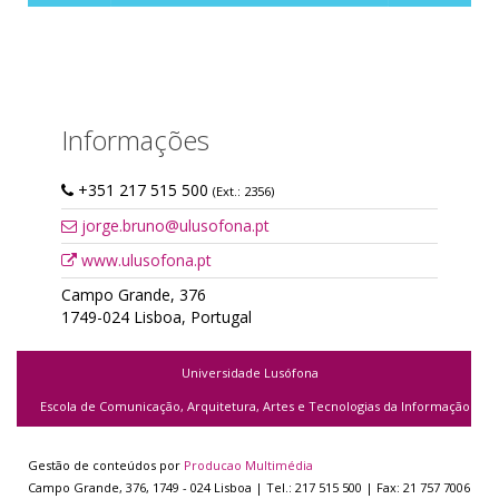
Informações
+351 217 515 500
(Ext.: 2356)
jorge.bruno@ulusofona.pt
www.ulusofona.pt
Campo Grande, 376
1749-024 Lisboa, Portugal
Universidade Lusófona
Escola de Comunicação, Arquitetura, Artes e Tecnologias da Informação
Gestão de conteúdos por
Producao Multimédia
Campo Grande, 376, 1749 - 024 Lisboa | Tel.: 217 515 500 | Fax: 21 757 7006