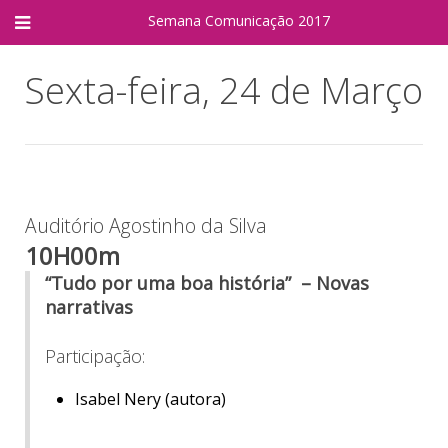
Semana Comunicação
2017
Sexta-feira, 24 de Março
Auditório Agostinho da Silva
10H00m
“Tudo por uma boa história” – Novas
narrativas
Participação:
Isabel Nery (autora)