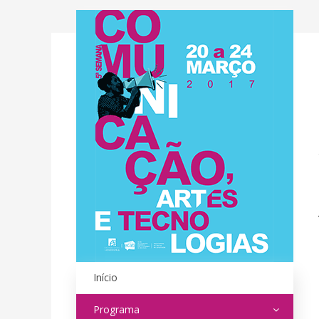
Início
Programa