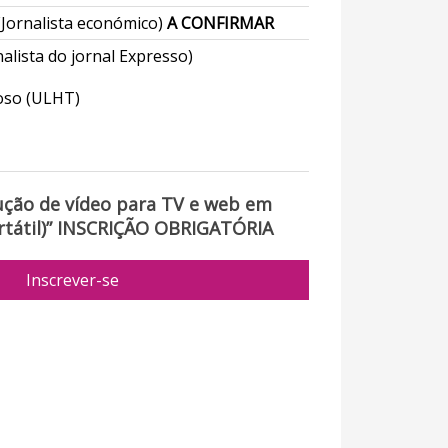
(Jornalista económico)
A CONFIRMAR
nalista do jornal Expresso)
oso (ULHT)
ção de vídeo para TV e web em
tátil)” INSCRIÇÃO OBRIGATÓRIA
Inscrever-se