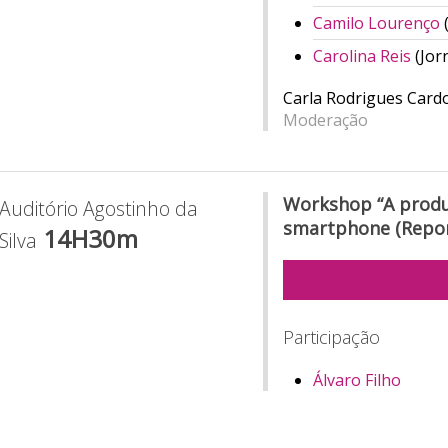
Camilo Lourenço
Carolina Reis
(Jor
Carla Rodrigues Card
Moderação
Workshop “A produ
Auditório Agostinho da
smartphone (Repor
14H30m
Silva
Participação
Álvaro Filho