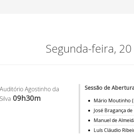
Segunda-feira, 20
Sessão de Abertur
Auditório Agostinho da
09h30m
Silva
Mário Moutinho (
José Bragança de
Manuel de Almeid
Luís Cláudio Ribe