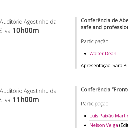
Conferência de Abe
Auditório Agostinho da
safe and professio
10h00m
Silva
Participação:
Walter Dean
Apresentação: Sara P
Conferência “Front
Auditório Agostinho da
11h00m
Silva
Participação:
Luís Paixão Mart
Nelson Veiga
(Edi