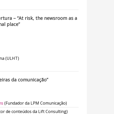
rtura – “At risk, the newsroom as a
nal place”
ina (ULHT)
eiras da comunicação”
ins
(Fundador da LPM Comunicação)
tor de conteúdos da Lift Consulting)